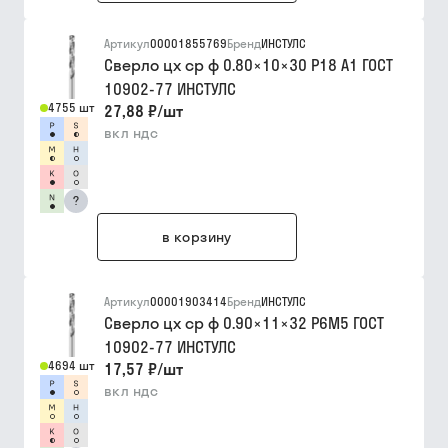
Артикул
00001855769
Бренд
ИНСТУЛС
Сверло цх ср ф 0.80×10×30 Р18 A1 ГОСТ
10902-77 ИНСТУЛС
4755 шт
27,88 ₽
/
шт
вкл ндс
?
в корзину
Артикул
00001903414
Бренд
ИНСТУЛС
Сверло цх ср ф 0.90×11×32 Р6М5 ГОСТ
10902-77 ИНСТУЛС
4694 шт
17,57 ₽
/
шт
вкл ндс