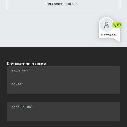
показать ещё
менеджер
Свяжитесь с нами
ваше имя
*
почта
*
сообщение
*