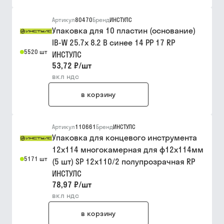
Артикул
80470
Бренд
ИНСТУЛС
Упаковка для 10 пластин (основание)
IB-W 25.7x 8.2 B синее 14 PP 17 RP
5520 шт
ИНСТУЛС
53,72 ₽
/
шт
вкл ндс
в корзину
Артикул
110661
Бренд
ИНСТУЛС
Упаковка для концевого инструмента
12х114 многокамерная для ф12х114мм
5171 шт
(5 шт) SP 12x110/2 полупрозрачная RP
ИНСТУЛС
78,97 ₽
/
шт
вкл ндс
в корзину