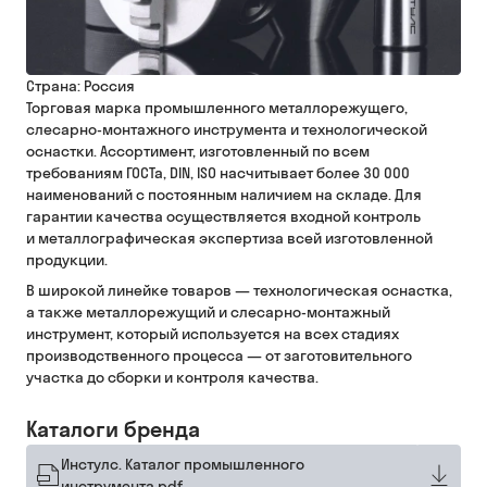
Страна:
Россия
Торговая марка промышленного металлорежущего,
слесарно-монтажного инструмента и технологической
оснастки. Ассортимент, изготовленный по всем
требованиям ГОСТа, DIN, ISO насчитывает более 30 000
наименований с постоянным наличием на складе. Для
гарантии качества осуществляется входной контроль
и металлографическая экспертиза всей изготовленной
продукции.
В широкой линейке товаров — технологическая оснастка,
а также металлорежущий и слесарно-монтажный
инструмент, который используется на всех стадиях
производственного процесса — от заготовительного
участка до сборки и контроля качества.
Каталоги бренда
Инстулс. Каталог промышленного
инструмента.pdf