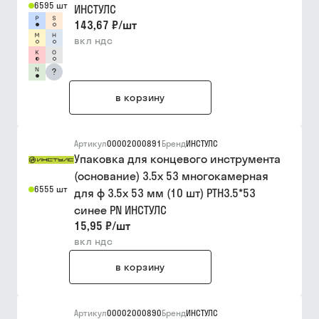
6595 шт
ИНСТУЛС
143,67 ₽
/
шт
вкл ндс
?
в корзину
Артикул
00002000891
Бренд
ИНСТУЛС
Упаковка для концевого инструмента
(основание) 3.5х 53 многокамерная
6555 шт
для ф 3.5х 53 мм (10 шт) PTH3.5*53
синее PN ИНСТУЛС
15,95 ₽
/
шт
вкл ндс
в корзину
Артикул
00002000890
Бренд
ИНСТУЛС